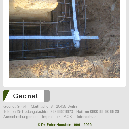
Geonet GmbH · Marthashof 8 · 10435 Berlin
Telefon für Bodengutachter 030 88628620 ·
Hotline 0800 88 62 86 20
Ausschreibungen.net
·
Impressum
·
AGB
·
Datenschutz
© Dr. Peter Hanstein 1996 – 2026