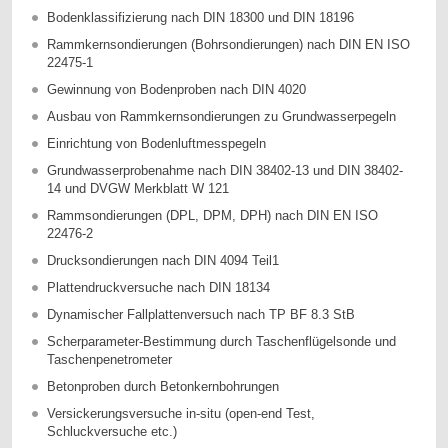
Bodenklassifizierung nach DIN 18300 und DIN 18196
Rammkernsondierungen (Bohrsondierungen) nach DIN EN ISO
22475-1
Gewinnung von Bodenproben nach DIN 4020
Ausbau von Rammkernsondierungen zu Grundwasserpegeln
Einrichtung von Bodenluftmesspegeln
Grundwasserprobenahme nach DIN 38402-13 und DIN 38402-
14 und DVGW Merkblatt W 121
Rammsondierungen (DPL, DPM, DPH) nach DIN EN ISO
22476-2
Drucksondierungen nach DIN 4094 Teil1
Plattendruckversuche nach DIN 18134
Dynamischer Fallplattenversuch nach TP BF 8.3 StB
Scherparameter-Bestimmung durch Taschenflügelsonde und
Taschenpenetrometer
Betonproben durch Betonkernbohrungen
Versickerungsversuche in-situ (open-end Test,
Schluckversuche etc.)