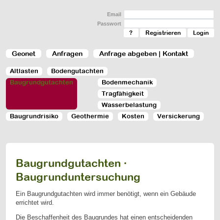
Email
Passwort
?
Registrieren
Geonet
Anfragen
Anfrage abgeben | Kontakt
Altlasten
Bodengutachten
Baugrundgutachten
Bodenmechanik
Tragfähigkeit
Wasserbelastung
Baugrundrisiko
Geothermie
Kosten
Versickerung
Baugrundgutachten ·
Baugrunduntersuchung
Ein Baugrundgutachten wird immer benötigt, wenn ein Gebäude
errichtet wird.
Die Beschaffenheit des Baugrundes hat einen entscheidenden