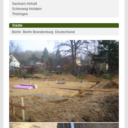
Sachsen-Anhalt
Schleswig Holstein
Thüringen
Städte
Berlin
Berlin Brandenburg
Deutschland