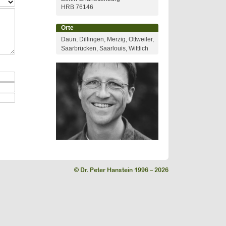
HRB 76146
Orte
Daun, Dillingen, Merzig, Ottweiler,
Saarbrücken, Saarlouis, Wittlich
© Dr. Peter Hanstein 1996 – 2026