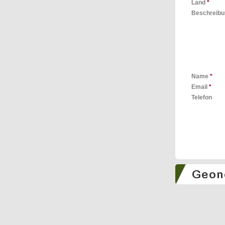
Land
*
Beschreib
Name
*
Email
*
Telefon