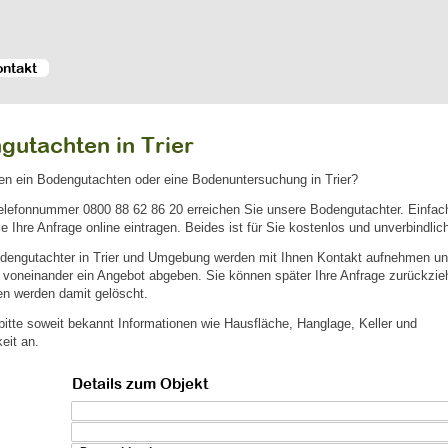
ontakt
gutachten in Trier
en ein Bodengutachten oder eine Bodenuntersuchung in Trier?
Telefonnummer
0800 88 62 86 20
erreichen Sie unsere Bodengutachter. Einfach
e Ihre Anfrage online eintragen. Beides ist für Sie kostenlos und unverbindlich
dengutachter in Trier und Umgebung werden mit Ihnen Kontakt aufnehmen u
voneinander ein Angebot abgeben. Sie können später Ihre Anfrage zurückzieh
en werden damit gelöscht.
itte soweit bekannt Informationen wie Hausfläche, Hanglage, Keller und
eit an.
Details zum Objekt