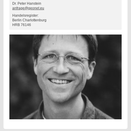
Dr. Peter Hanstein
anfrage@geonet.eu
Handelsregister:
Berlin Charlottenburg
HRB 76146