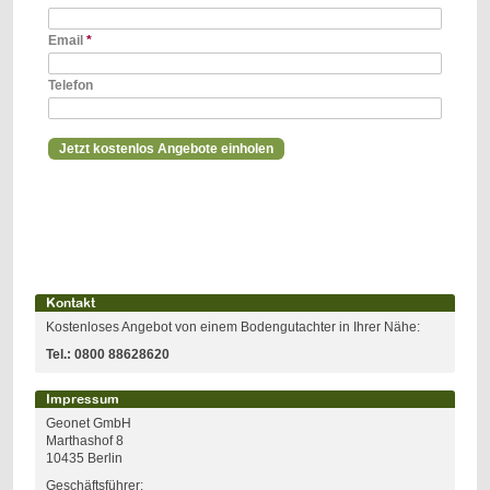
Email
*
Telefon
Kontakt
Kostenloses Angebot von einem Bodengutachter in Ihrer Nähe:
Tel.:
0800 88628620
Impressum
Geonet GmbH
Marthashof 8
10435 Berlin
Geschäftsführer: