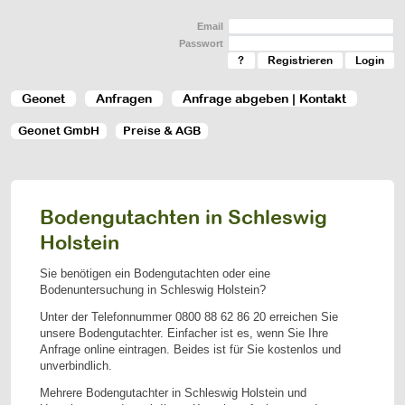
Email
Passwort
?
Registrieren
Geonet
Anfragen
Anfrage abgeben | Kontakt
Geonet GmbH
Preise & AGB
Bodengutachten in Schleswig
Holstein
Sie benötigen ein Bodengutachten oder eine
Bodenuntersuchung in Schleswig Holstein?
Unter der Telefonnummer
0800 88 62 86 20
erreichen Sie
unsere Bodengutachter. Einfacher ist es, wenn Sie Ihre
Anfrage online eintragen. Beides ist für Sie kostenlos und
unverbindlich.
Mehrere Bodengutachter in Schleswig Holstein und