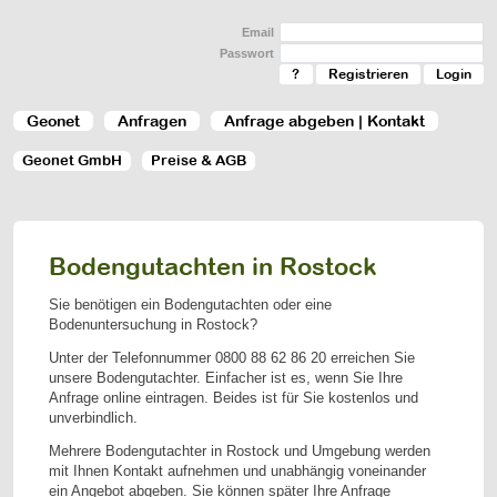
Email
Passwort
?
Registrieren
Geonet
Anfragen
Anfrage abgeben | Kontakt
Geonet GmbH
Preise & AGB
Bodengutachten in Rostock
Sie benötigen ein Bodengutachten oder eine
Bodenuntersuchung in Rostock?
Unter der Telefonnummer
0800 88 62 86 20
erreichen Sie
unsere Bodengutachter. Einfacher ist es, wenn Sie Ihre
Anfrage online eintragen. Beides ist für Sie kostenlos und
unverbindlich.
Mehrere Bodengutachter in Rostock und Umgebung werden
mit Ihnen Kontakt aufnehmen und unabhängig voneinander
ein Angebot abgeben. Sie können später Ihre Anfrage