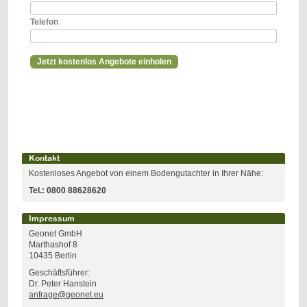
Telefon
Kontakt
Kostenloses Angebot von einem Bodengutachter in Ihrer Nähe:
Tel.:
0800 88628620
Impressum
Geonet GmbH
Marthashof 8
10435 Berlin
Geschäftsführer:
Dr. Peter Hanstein
anfrage@geonet.eu