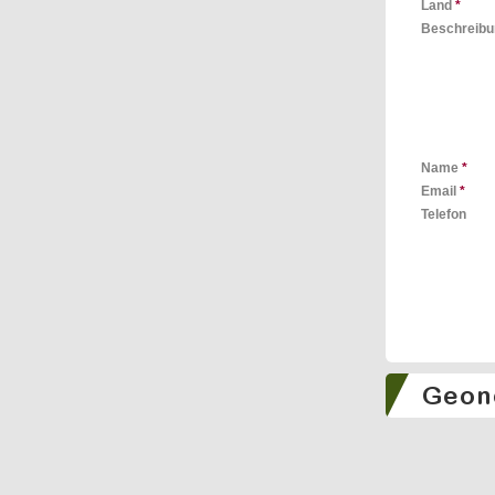
Land
*
Beschreib
Name
*
Email
*
Telefon