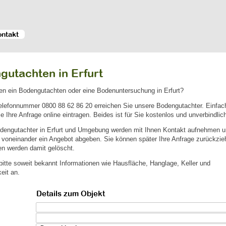
ontakt
gutachten in Erfurt
en ein Bodengutachten oder eine Bodenuntersuchung in Erfurt?
Telefonnummer
0800 88 62 86 20
erreichen Sie unsere Bodengutachter. Einfach
e Ihre Anfrage online eintragen. Beides ist für Sie kostenlos und unverbindlich
dengutachter in Erfurt und Umgebung werden mit Ihnen Kontakt aufnehmen 
voneinander ein Angebot abgeben. Sie können später Ihre Anfrage zurückzieh
en werden damit gelöscht.
itte soweit bekannt Informationen wie Hausfläche, Hanglage, Keller und
eit an.
Details zum Objekt