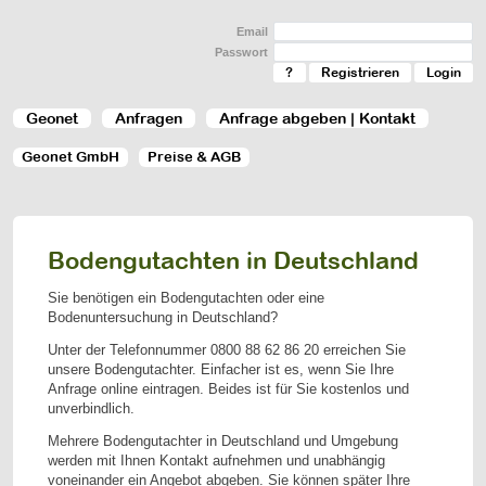
Email
Passwort
?
Registrieren
Geonet
Anfragen
Anfrage abgeben | Kontakt
Geonet GmbH
Preise & AGB
Bodengutachten in Deutschland
Sie benötigen ein Bodengutachten oder eine
Bodenuntersuchung in Deutschland?
Unter der Telefonnummer
0800 88 62 86 20
erreichen Sie
unsere Bodengutachter. Einfacher ist es, wenn Sie Ihre
Anfrage online eintragen. Beides ist für Sie kostenlos und
unverbindlich.
Mehrere Bodengutachter in Deutschland und Umgebung
werden mit Ihnen Kontakt aufnehmen und unabhängig
voneinander ein Angebot abgeben. Sie können später Ihre