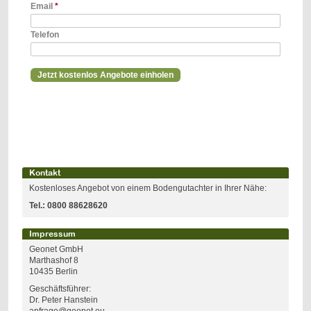
Email
*
Telefon
Kontakt
Kostenloses Angebot von einem Bodengutachter in Ihrer Nähe:
Tel.:
0800 88628620
Impressum
Geonet GmbH
Marthashof 8
10435 Berlin
Geschäftsführer:
Dr. Peter Hanstein