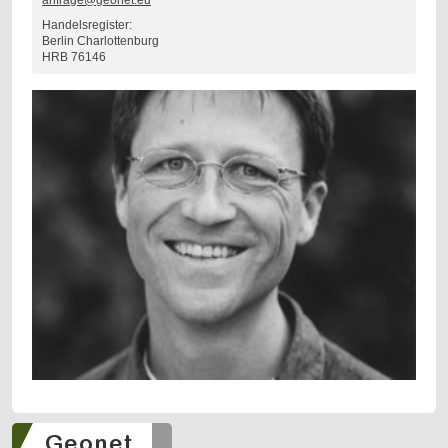
anfrage@geonet.eu
Handelsregister:
Berlin Charlottenburg
HRB 76146