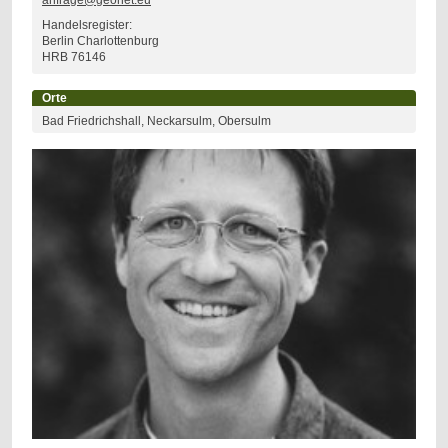
anfrage@geonet.eu
Handelsregister:
Berlin Charlottenburg
HRB 76146
Orte
Bad Friedrichshall, Neckarsulm, Obersulm