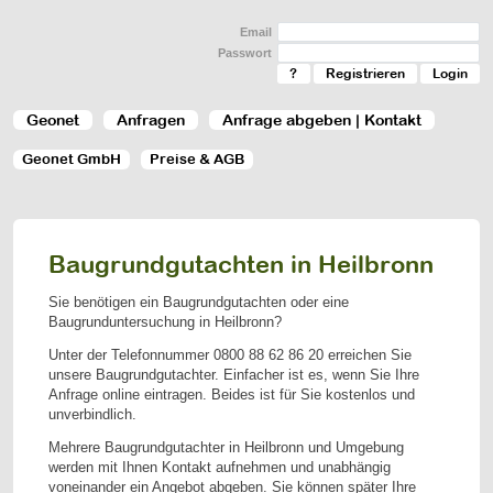
Email
Passwort
?
Registrieren
Geonet
Anfragen
Anfrage abgeben | Kontakt
Geonet GmbH
Preise & AGB
Baugrundgutachten in Heilbronn
Sie benötigen ein Baugrundgutachten oder eine
Baugrunduntersuchung in Heilbronn?
Unter der Telefonnummer
0800 88 62 86 20
erreichen Sie
unsere Baugrundgutachter. Einfacher ist es, wenn Sie Ihre
Anfrage online eintragen. Beides ist für Sie kostenlos und
unverbindlich.
Mehrere Baugrundgutachter in Heilbronn und Umgebung
werden mit Ihnen Kontakt aufnehmen und unabhängig
voneinander ein Angebot abgeben. Sie können später Ihre