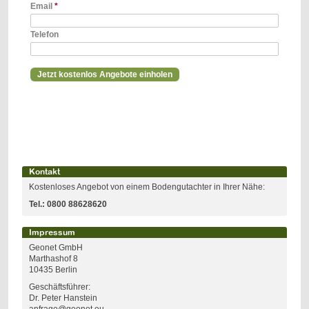
Email
*
Telefon
Kontakt
Kostenloses Angebot von einem Bodengutachter in Ihrer Nähe:
Tel.:
0800 88628620
Impressum
Geonet GmbH
Marthashof 8
10435 Berlin
Geschäftsführer:
Dr. Peter Hanstein